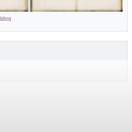
lding