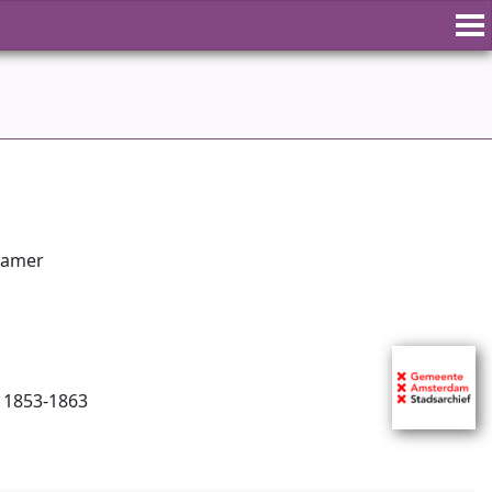
kamer
r 1853-1863