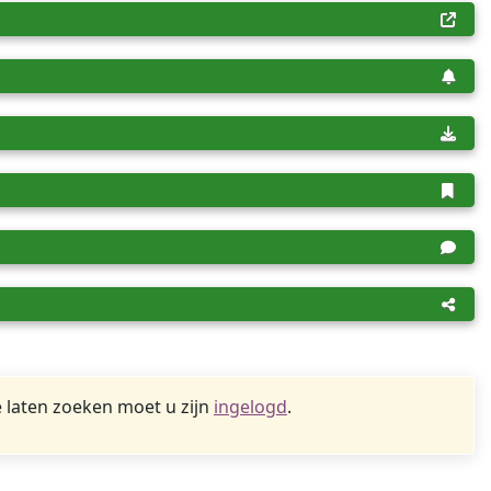
 laten zoeken moet u zijn
ingelogd
.