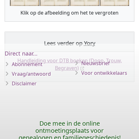
Klik op de afbeelding om het te vergroten
Lees verder op
Yory
Direct naar...
Handleiding voor DTB boeken (Doop, Trouw,
Nieuwsbrief
Abonnement
Begraven)
Voor ontwikkelaars
Vraag/antwoord
Disclaimer
Doe mee in de online
ontmoetingsplaats voor
genealogen en familiegeschiedenis!