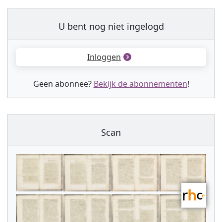
U bent nog niet ingelogd
Inloggen
Geen abonnee?
Bekijk de abonnementen
!
Scan