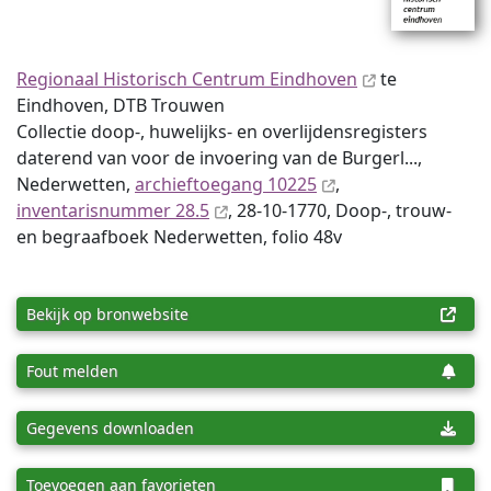
Regionaal Historisch Centrum Eindhoven
te
Eindhoven, DTB Trouwen
Collectie doop-, huwelijks- en overlijdensregisters
daterend van voor de invoering van de Burgerl...,
Nederwetten,
archieftoegang 10225
,
inventaris­num­mer 28.5
, 28-10-1770, Doop-, trouw-
en begraafboek Nederwetten, folio 48v
Bekijk op bronwebsite
Fout melden
Gegevens downloaden
Toevoegen aan favorieten