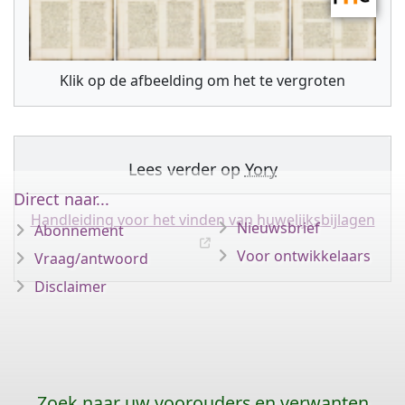
Klik op de afbeelding om het te vergroten
Lees verder op
Yory
Direct naar...
Handleiding voor het vinden van huwelijksbijlagen
Nieuwsbrief
Abonnement
Voor ontwikkelaars
Vraag/antwoord
Disclaimer
Zoek naar uw voorouders en verwanten