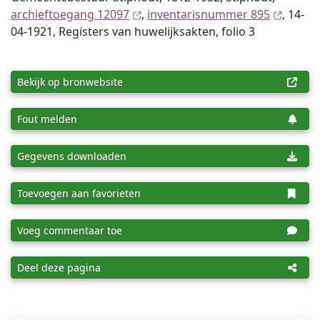
archieftoegang 12097
,
inventaris­num­mer 895
, 14-
04-1921, Registers van huwelijksakten, folio 3
Bekijk op bronwebsite
Fout melden
Gegevens downloaden
Toevoegen aan favorieten
Voeg commentaar toe
Deel deze pagina