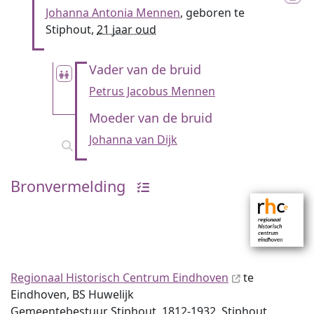
Johanna Antonia Mennen
, geboren te
Stiphout,
21 jaar oud
Vader van de bruid
Petrus Jacobus Mennen
Moeder van de bruid
Johanna van Dijk
Bronvermelding
Regionaal Historisch Centrum Eindhoven
te
Eindhoven, BS Huwelijk
Gemeentebestuur Stiphout, 1812-1932, Stiphout,