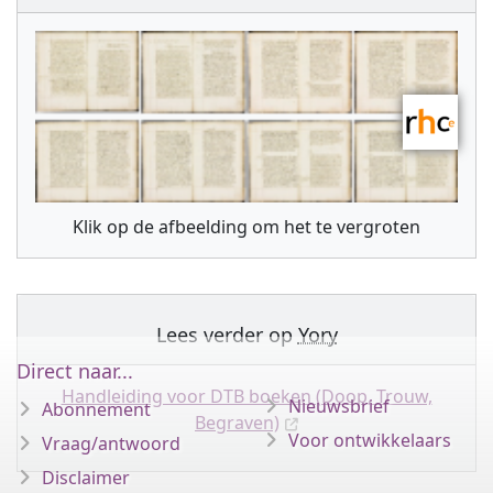
Klik op de afbeelding om het te vergroten
Lees verder op
Yory
Direct naar...
Handleiding voor DTB boeken (Doop, Trouw,
Nieuwsbrief
Abonnement
Begraven)
Voor ontwikkelaars
Vraag/antwoord
Disclaimer