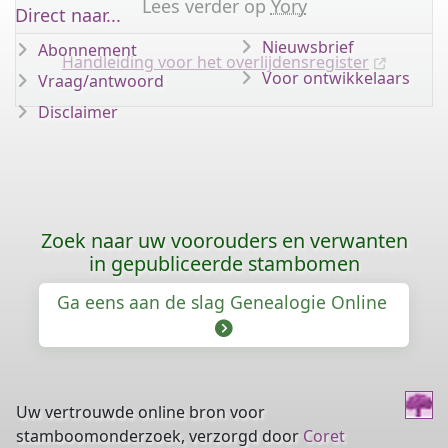
Lees verder op
Yory
Direct naar...
Nieuwsbrief
Abonnement
Handleiding voor het overlijdensregister
Voor ontwikkelaars
Vraag/antwoord
Disclaimer
Zoek naar uw voorouders en verwanten
in gepubliceerde stambomen
Ga eens aan de slag Genealogie Online
Uw vertrouwde online bron voor
stamboomonderzoek, verzorgd door
Coret