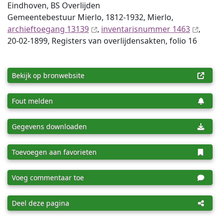
Eindhoven, BS Overlijden
Gemeentebestuur Mierlo, 1812-1932, Mierlo,
archieftoegang 13139
,
inventaris­num­mer 1463
,
20-02-1899, Registers van overlijdensakten, folio 16
Bekijk op bronwebsite
Fout melden
Gegevens downloaden
Toevoegen aan favorieten
Voeg commentaar toe
Deel deze pagina