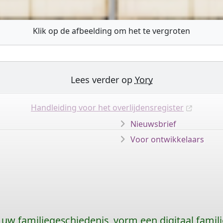
Klik op de afbeelding om het te vergroten
Lees verder op
Yory
Handleiding voor het overlijdensregister
Nieuwsbrief
Voor ontwikkelaars
uw familiegeschiedenis, vorm een digitaal famili