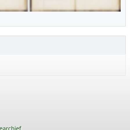
earchief