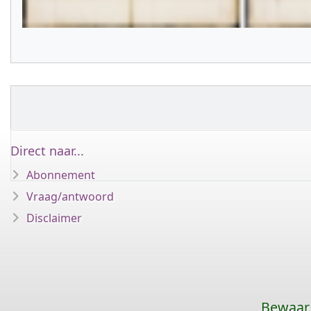
Direct naar...
Abonnement
Vraag/antwoord
Disclaimer
Bewaar 