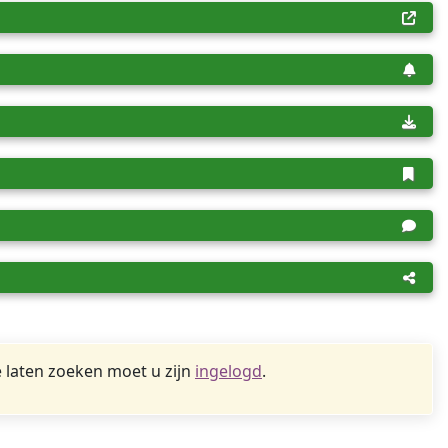
 laten zoeken moet u zijn
ingelogd
.