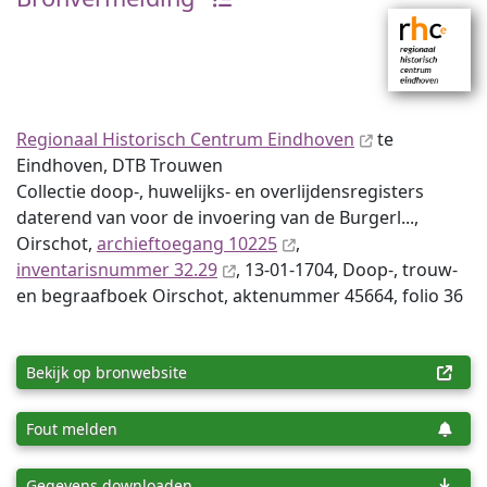
Regionaal Historisch Centrum Eindhoven
te
Eindhoven, DTB Trouwen
Collectie doop-, huwelijks- en overlijdensregisters
daterend van voor de invoering van de Burgerl...,
Oirschot,
archieftoegang 10225
,
inventaris­num­mer 32.29
, 13-01-1704, Doop-, trouw-
en begraafboek Oirschot, aktenummer 45664, folio 36
Bekijk op bronwebsite
Fout melden
Gegevens downloaden