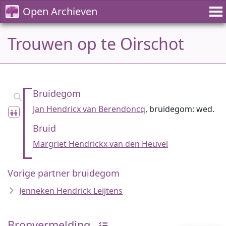
Open Archieven
Trouwen op te Oirschot
Bruidegom
Jan Hendricx van Berendoncq
, bruidegom: wed.
Bruid
Margriet Hendrickx van den Heuvel
Vorige partner bruidegom
Jenneken Hendrick Leijtens
Bronvermelding