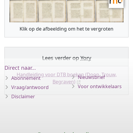
Klik op de afbeelding om het te vergroten
Lees verder op
Yory
Direct naar...
Handleiding voor DTB boeken (Doop, Trouw,
Nieuwsbrief
Abonnement
Begraven)
Voor ontwikkelaars
Vraag/antwoord
Disclaimer