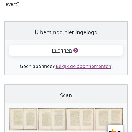
levert?
U bent nog niet ingelogd
Inloggen
Geen abonnee?
Bekijk de abonnementen
!
Scan