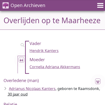
Open Archieven
Overlijden op te Maarheeze
Vader
Hendrik Kanters
Moeder
Cornelia Adriana Akkermans
Overledene (man)
Adrianus Nicolaas Kanters
, geboren te Raamsdonk,
30 jaar oud
Relatie