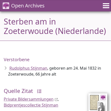
Open Archives
Sterben am in
Zoeterwoude (Niederlande)
Verstorbene
Rudolphus Stijnman
, geboren am 24. Mai 1832 in
Zoeterwoude, 66 Jahre alt
Quelle Zitat
Private Bildersammlungen
,
Bidprentjescollectie Stijnman