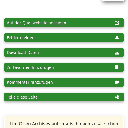
Auf der Quellwebsite anzeigen
Fehler melden
Download-Daten
Zu Favoriten hinzufügen
Kommentar hinzufügen
Teile diese Seite
Um Open Archives automatisch nach zusätzlichen