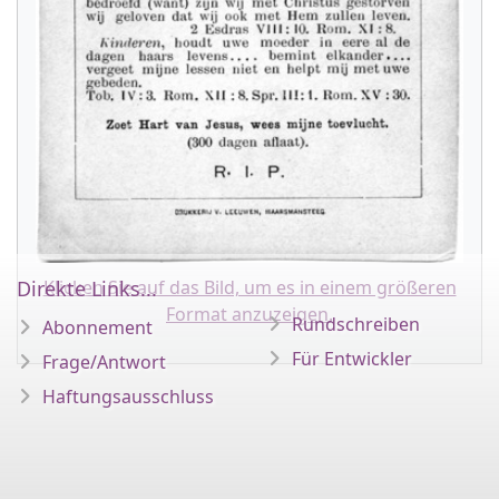
Direkte Links...
Klicken Sie auf das Bild, um es in einem größeren
Format anzuzeigen.
Rundschreiben
Abonnement
Für Entwickler
Frage/Antwort
Haftungsausschluss