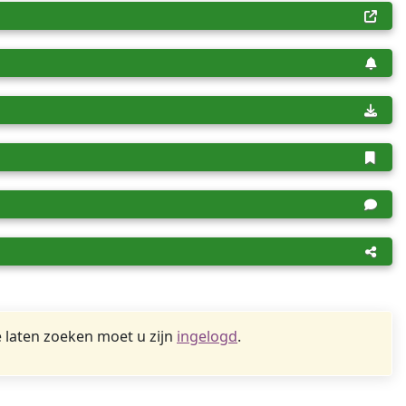
 laten zoeken moet u zijn
ingelogd
.