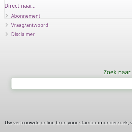
Direct naar...
Abonnement
Vraag/antwoord
Disclaimer
Zoek naar
Uw vertrouwde online bron voor stamboomonderzoek, 