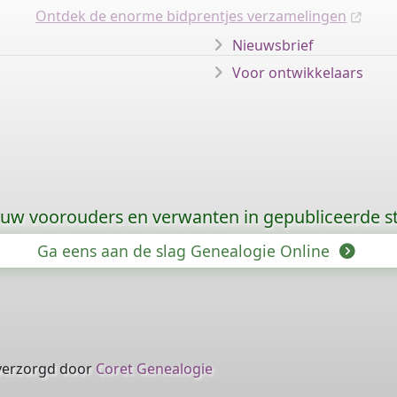
Ontdek de enorme bidprentjes verzamelingen
Nieuwsbrief
Voor ontwikkelaars
 uw voorouders en verwanten in gepubliceerde
Ga eens aan de slag Genealogie Online
verzorgd door
Coret Genealogie