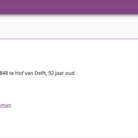
848 te Hof van Delft, 92 jaar oud
jnman