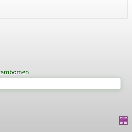
 stambomen