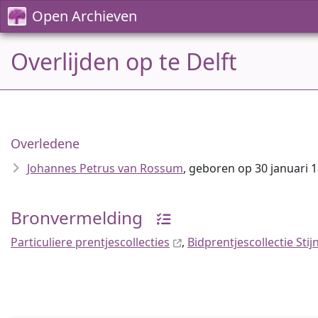
Open Archieven
Overlijden op te Delft
Overledene
Johannes Petrus van Rossum
, geboren op 30 januari 1
Bronvermelding
Particuliere prentjescollecties
,
Bidprentjescollectie Sti