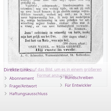
Direkte Links...
Klicken Sie auf das Bild, um es in einem größeren
Format anzuzeigen.
Rundschreiben
Abonnement
Für Entwickler
Frage/Antwort
Haftungsausschluss