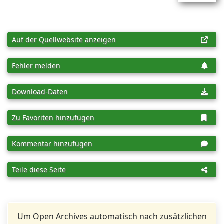
Auf der Quellwebsite anzeigen
Fehler melden
Download-Daten
Zu Favoriten hinzufügen
Kommentar hinzufügen
Teile diese Seite
Um Open Archives automatisch nach zusätzlichen