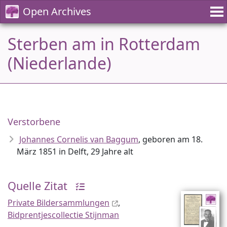
Open Archives
Sterben am in Rotterdam
(Niederlande)
Verstorbene
Johannes Cornelis van Baggum
, geboren am 18.
März 1851 in Delft, 29 Jahre alt
Quelle Zitat
Private Bildersammlungen
,
Bidprentjescollectie Stijnman