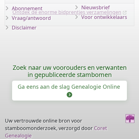
Nieuwsbrief
Abonnement
Ontdek de enorme bidprentjes verzamelingen
Voor ontwikkelaars
Vraag/antwoord
Disclaimer
Zoek naar uw voorouders en verwanten
in gepubliceerde stambomen
Ga eens aan de slag Genealogie Online
Uw vertrouwde online bron voor
stamboomonderzoek, verzorgd door
Coret
Genealogie