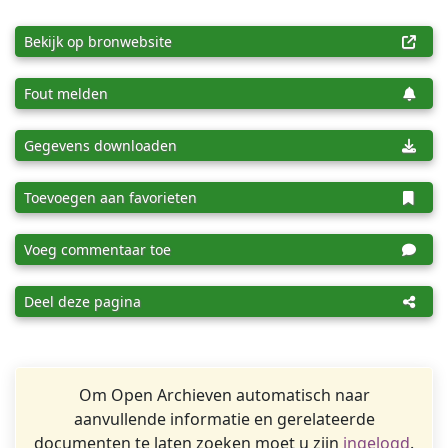
Bekijk op bronwebsite
Fout melden
Gegevens downloaden
Toevoegen aan favorieten
Voeg commentaar toe
Deel deze pagina
Om Open Archieven automatisch naar
aanvullende informatie en gerelateerde
documenten te laten zoeken moet u zijn
ingelogd
.