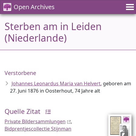
Open Archives
Sterben am in Leiden
(Niederlande)
Verstorbene
Johannes Leonardus Maria van Helvert
, geboren am
27. Juni 1876 in Oosterhout, 74 Jahre alt
Quelle Zitat
Private Bildersammlungen
,
Bidprentjescollectie Stijnman