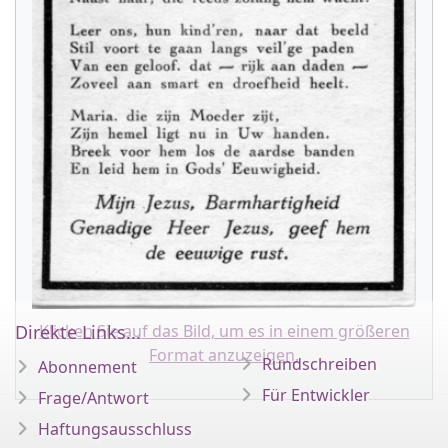
Klicken Sie auf das Bild, um es in einem größeren
Direkte Links...
Format anzuzeigen.
Rundschreiben
Abonnement
Für Entwickler
Frage/Antwort
Haftungsausschluss