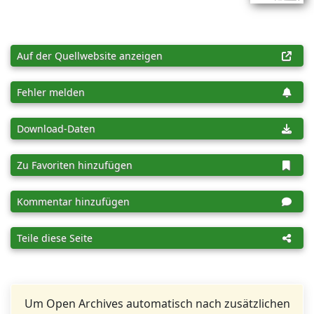
Auf der Quellwebsite anzeigen
Fehler melden
Download-Daten
Zu Favoriten hinzufügen
Kommentar hinzufügen
Teile diese Seite
Um Open Archives automatisch nach zusätzlichen