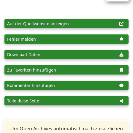
Auf der Quellwebsite anzeigen
Fehler melden
Download-Daten
Zu Favoriten hinzufügen
Kommentar hinzufügen
Teile diese Seite
Um Open Archives automatisch nach zusätzlichen