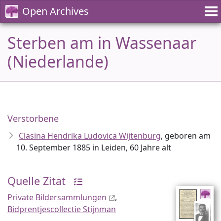
Open Archives
Sterben am in Wassenaar
(Niederlande)
Verstorbene
Clasina Hendrika Ludovica Wijtenburg
, geboren am
10. September 1885 in Leiden, 60 Jahre alt
Quelle Zitat
Private Bildersammlungen
,
Bidprentjescollectie Stijnman