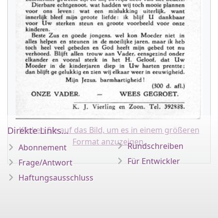
Direkte Links...
Klicken Sie auf das Bild, um es in einem größeren
Format anzuzeigen.
Rundschreiben
Abonnement
Für Entwickler
Frage/Antwort
Haftungsausschluss