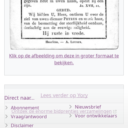
Klik op de afbeelding om deze in groter formaat te
bekijken.
Lees verder op
Yory
Direct naar...
Nieuwsbrief
Abonnement
Ontdek de enorme bidprentjes verzamelingen
Voor ontwikkelaars
Vraag/antwoord
Disclaimer