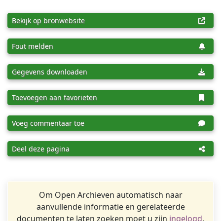
Bekijk op bronwebsite
Fout melden
Gegevens downloaden
Toevoegen aan favorieten
Voeg commentaar toe
Deel deze pagina
Om Open Archieven automatisch naar
aanvullende informatie en gerelateerde
documenten te laten zoeken moet u zijn
ingelogd
.