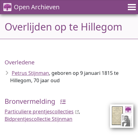
Open Archieven
Overlijden op te Hillegom
Overledene
Petrus Stijnman
, geboren op 9 januari 1815 te
Hillegom, 70 jaar oud
Bronvermelding
Particuliere prentjescollecties
,
Bidprentjescollectie Stijnman