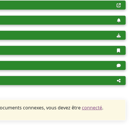
documents connexes, vous devez être
connecté
.