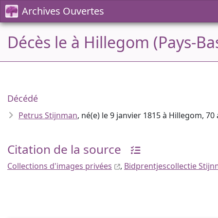
Archives Ouvertes
Décès le à Hillegom (Pays-Ba
Décédé
Petrus Stijnman
, né(e) le 9 janvier 1815 à Hillegom, 70
Citation de la source
Collections d'images privées
,
Bidprentjescollectie Stij