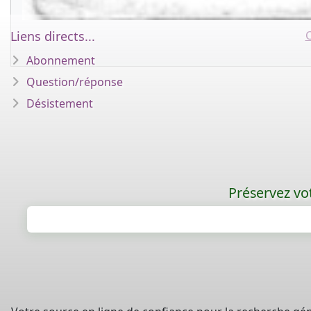
C
Liens directs...
Abonnement
Question/réponse
Désistement
Préservez vot