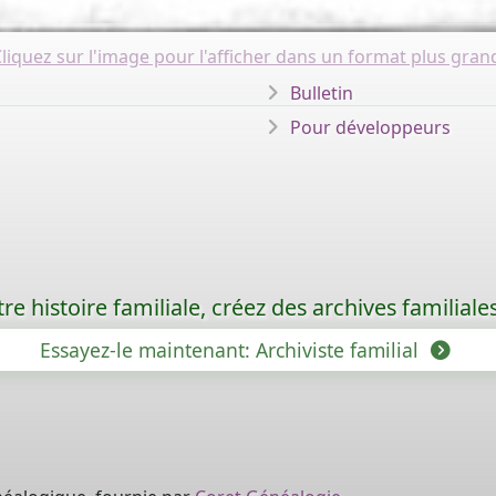
liquez sur l'image pour l'afficher dans un format plus gran
Bulletin
Pour développeurs
re histoire familiale, créez des archives familia
Essayez-le maintenant: Archiviste familial