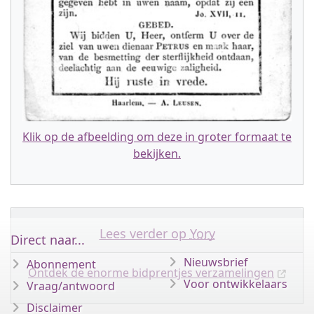
Klik op de afbeelding om deze in groter formaat te
bekijken.
Lees verder op
Yory
Direct naar...
Nieuwsbrief
Abonnement
Ontdek de enorme bidprentjes verzamelingen
Voor ontwikkelaars
Vraag/antwoord
Disclaimer