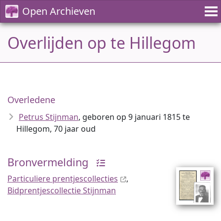
Open Archieven
Overlijden op te Hillegom
Overledene
Petrus Stijnman
, geboren op 9 januari 1815 te
Hillegom, 70 jaar oud
Bronvermelding
Particuliere prentjescollecties
,
Bidprentjescollectie Stijnman