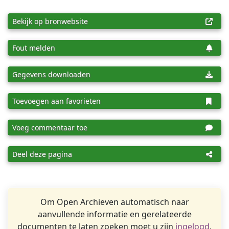
Bekijk op bronwebsite
Fout melden
Gegevens downloaden
Toevoegen aan favorieten
Voeg commentaar toe
Deel deze pagina
Om Open Archieven automatisch naar
aanvullende informatie en gerelateerde
documenten te laten zoeken moet u zijn
ingelogd
.