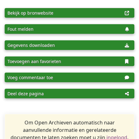
Bekijk op bronwebsite
Fout melden
Gegevens downloaden
Toevoegen aan favorieten
Voeg commentaar toe
Deel deze pagina
Om Open Archieven automatisch naar
aanvullende informatie en gerelateerde
documenten te laten zoeken moet u zijn
ingelogd
.