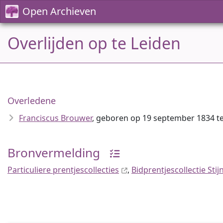
Open Archieven
Overlijden op te Leiden
Overledene
Franciscus Brouwer
, geboren op 19 september 1834 te 
Bronvermelding
Particuliere prentjescollecties
,
Bidprentjescollectie Sti