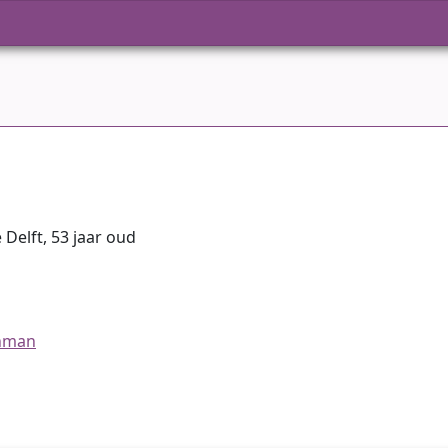
Delft, 53 jaar oud
jnman