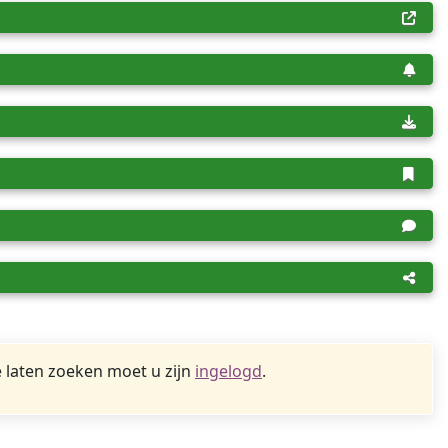
 laten zoeken moet u zijn
ingelogd
.