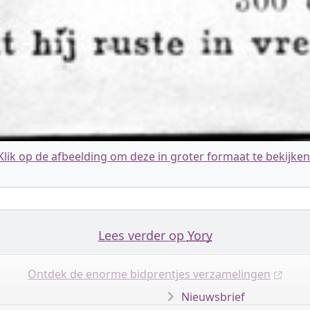
Klik op de afbeelding om deze in groter formaat te bekijken
Lees verder op
Yory
Ontdek de enorme bidprentjes verzamelingen
Nieuwsbrief