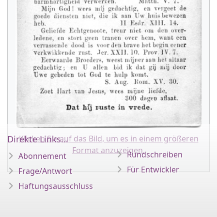
Klicken Sie auf das Bild, um es in einem größeren
Direkte Links...
Format anzuzeigen.
Rundschreiben
Abonnement
Für Entwickler
Frage/Antwort
Haftungsausschluss