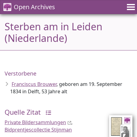
Open Archives
Sterben am in Leiden
(Niederlande)
Verstorbene
Franciscus Brouwer
, geboren am 19. September
1834 in Delft, 53 Jahre alt
Quelle Zitat
Private Bildersammlungen
,
Bidprentjescollectie Stijnman