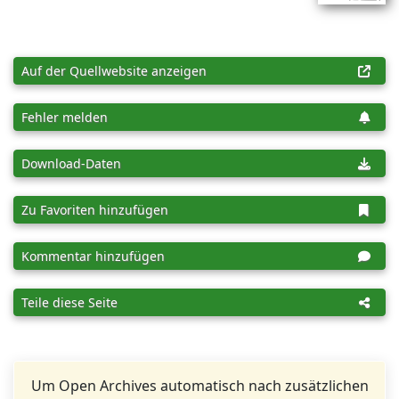
Auf der Quellwebsite anzeigen
Fehler melden
Download-Daten
Zu Favoriten hinzufügen
Kommentar hinzufügen
Teile diese Seite
Um Open Archives automatisch nach zusätzlichen