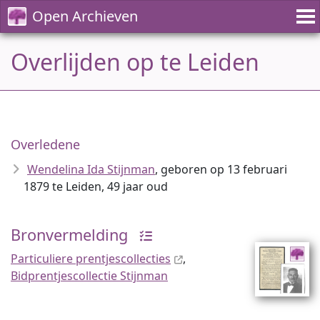
Open Archieven
Overlijden op te Leiden
Overledene
Wendelina Ida Stijnman
, geboren op 13 februari
1879 te Leiden, 49 jaar oud
Bronvermelding
Particuliere prentjescollecties
,
Bidprentjescollectie Stijnman