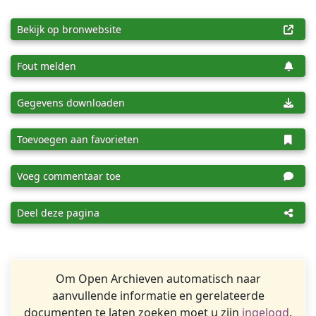
Bekijk op bronwebsite
Fout melden
Gegevens downloaden
Toevoegen aan favorieten
Voeg commentaar toe
Deel deze pagina
Om Open Archieven automatisch naar
aanvullende informatie en gerelateerde
documenten te laten zoeken moet u zijn
ingelogd
.