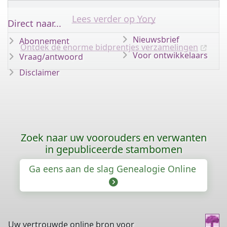
Lees verder op
Yory
Direct naar...
Nieuwsbrief
Abonnement
Ontdek de enorme bidprentjes verzamelingen
Voor ontwikkelaars
Vraag/antwoord
Disclaimer
Zoek naar uw voorouders en verwanten
in gepubliceerde stambomen
Ga eens aan de slag Genealogie Online
Uw vertrouwde online bron voor