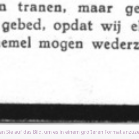
ken Sie auf das Bild, um es in einem größeren Format anzuze