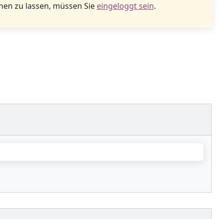
en zu lassen, müssen Sie
eingeloggt sein
.