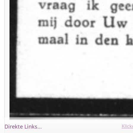
Klic
Direkte Links...