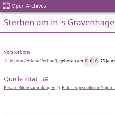
Open Archives
Sterben am in 's Gravenhage
Verstorbene
Joanna Adriana Verhoeff
, geboren am
0
-
0
-
0
, 75 Jahr
Quelle Zitat
Private Bildersammlungen
,
Bidprentjescollectie Stijnm