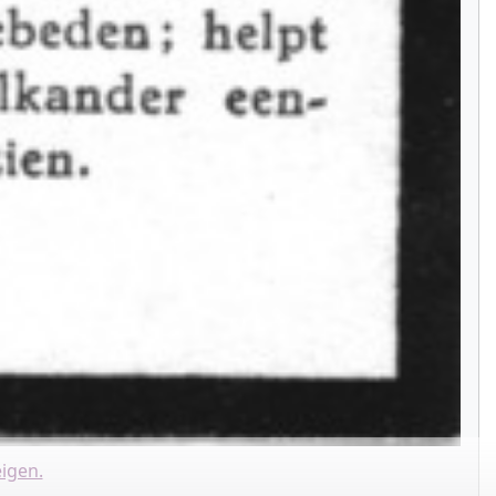
igen.