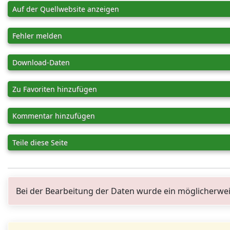
Auf der Quellwebsite anzeigen
Fehler melden
Download-Daten
Zu Favoriten hinzufügen
Kommentar hinzufügen
Teile diese Seite
Bei der Bearbeitung der Daten wurde ein möglicherwei