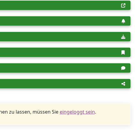
en zu lassen, müssen Sie
eingeloggt sein
.