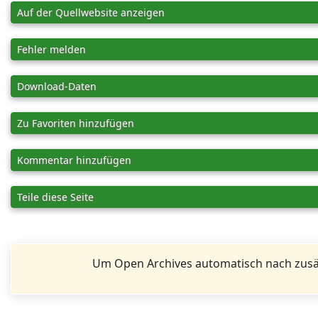
Auf der Quellwebsite anzeigen
Fehler melden
Download-Daten
Zu Favoriten hinzufügen
Kommentar hinzufügen
Teile diese Seite
Um Open Archives automatisch nach zusä