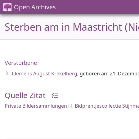
Open Archives
Sterben am in Maastricht (N
Verstorbene
Clemens August Krekelberg
, geboren am 21. Dezember
Quelle Zitat
Private Bildersammlungen
,
Bidprentjescollectie Stijnm