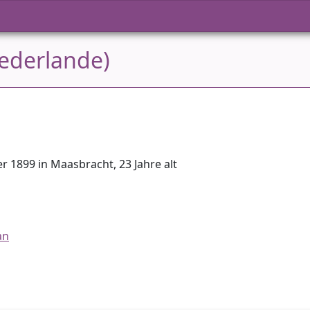
iederlande)
 1899 in Maasbracht, 23 Jahre alt
an