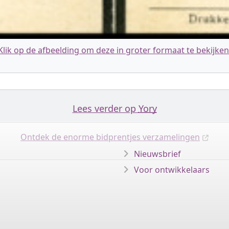
Klik op de afbeelding om deze in groter formaat te bekijken
Lees verder op
Yory
Ontdek de enorme bidprentjes verzamelingen
Nieuwsbrief
Voor ontwikkelaars