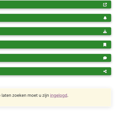
 laten zoeken moet u zijn
ingelogd
.