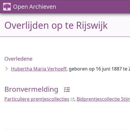
Open Archieven
Overlijden op te Rijswijk
Overledene
Hubertha Maria Verhoeff
, geboren op 16 juni 1887 te
Bronvermelding
Particuliere prentjescollecties
,
Bidprentjescollectie Sti