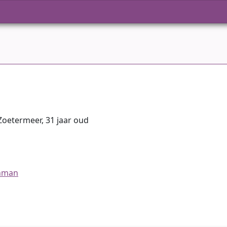
 Zoetermeer, 31 jaar oud
jnman