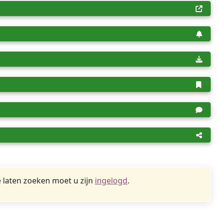
 laten zoeken moet u zijn
ingelogd
.