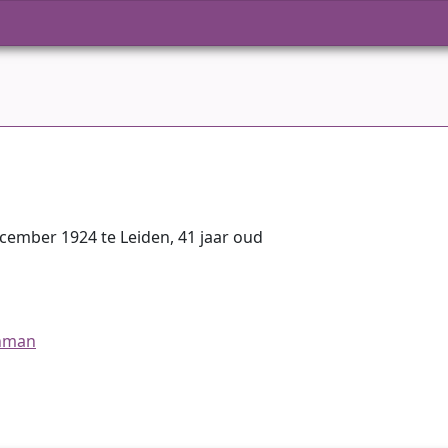
cember 1924 te Leiden, 41 jaar oud
jnman