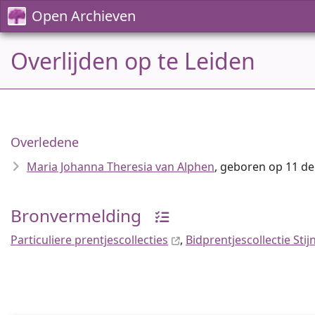
Open Archieven
Overlijden op te Leiden
Overledene
Maria Johanna Theresia van Alphen
, geboren op 11 de
Bronvermelding
Particuliere prentjescollecties
,
Bidprentjescollectie Sti