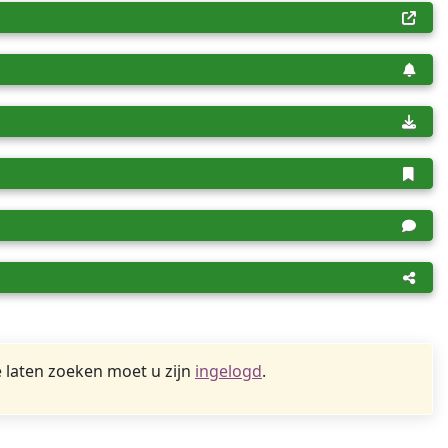
 laten zoeken moet u zijn
ingelogd
.