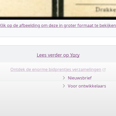
Klik op de afbeelding om deze in groter formaat te bekijken
Lees verder op
Yory
Ontdek de enorme bidprentjes verzamelingen
Nieuwsbrief
Voor ontwikkelaars