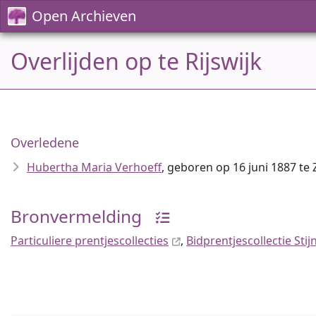
Open Archieven
Overlijden op te Rijswijk
Overledene
Hubertha Maria Verhoeff
, geboren op 16 juni 1887 te
Bronvermelding
Particuliere prentjescollecties
,
Bidprentjescollectie Sti