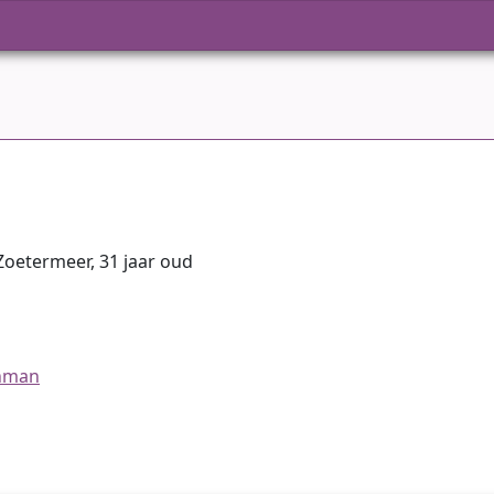
 Zoetermeer, 31 jaar oud
jnman