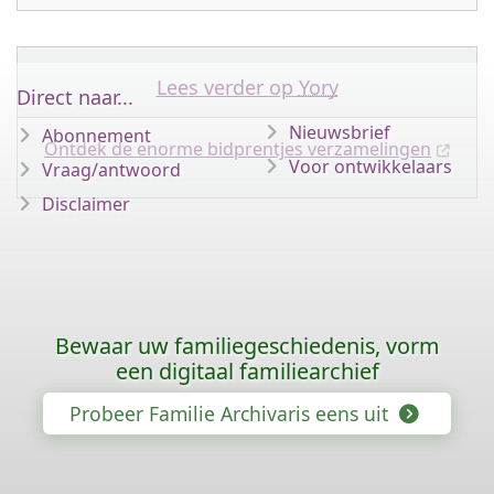
Lees verder op
Yory
Direct naar...
Nieuwsbrief
Abonnement
Ontdek de enorme bidprentjes verzamelingen
Voor ontwikkelaars
Vraag/antwoord
Disclaimer
Bewaar uw familiegeschiedenis, vorm
een digitaal familiearchief
Probeer Familie Archivaris eens uit