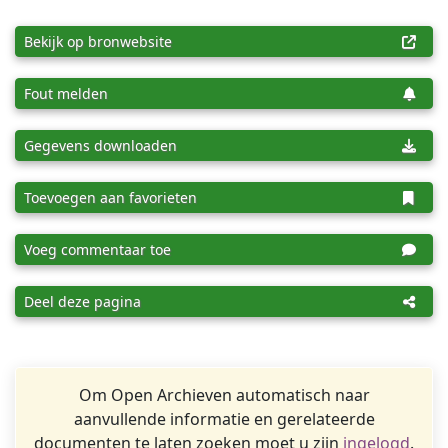
Bekijk op bronwebsite
Fout melden
Gegevens downloaden
Toevoegen aan favorieten
Voeg commentaar toe
Deel deze pagina
Om Open Archieven automatisch naar
aanvullende informatie en gerelateerde
documenten te laten zoeken moet u zijn
ingelogd
.