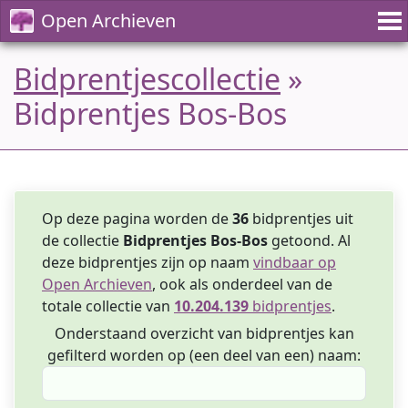
Open Archieven
Bidprentjescollectie
»
Bidprentjes Bos-Bos
Op deze pagina worden de
36
bidprentjes uit
de collectie
Bidprentjes Bos-Bos
getoond. Al
deze bidprentjes zijn op naam
vindbaar op
Open Archieven
, ook als onderdeel van de
totale collectie van
10.204.139
bidprentjes
.
Onderstaand overzicht van bidprentjes kan
gefilterd worden op (een deel van een) naam: