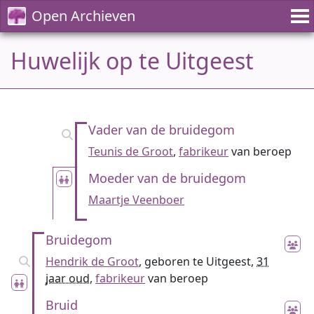
Open Archieven
Huwelijk op te Uitgeest
Vader van de bruidegom
Teunis de Groot
,
fabrikeur
van beroep
Moeder van de bruidegom
Maartje Veenboer
Bruidegom
Hendrik de Groot
, geboren te Uitgeest,
31
jaar oud
,
fabrikeur
van beroep
Bruid