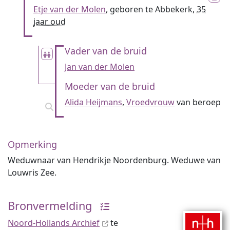
Etje van der Molen
, geboren te Abbekerk,
35
jaar oud
Vader van de bruid
Jan van der Molen
Moeder van de bruid
Alida Heijmans
,
Vroedvrouw
van beroep
Opmerking
Weduwnaar van Hendrikje Noordenburg. Weduwe van
Louwris Zee.
Bronvermelding
Noord-Hollands Archief
te