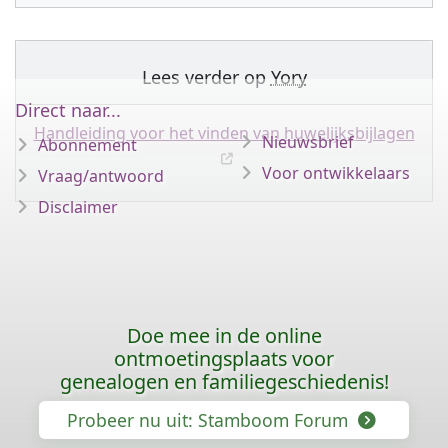
Lees verder op
Yory
Direct naar...
Handleiding voor het vinden van huwelijksbijlagen
Nieuwsbrief
Abonnement
Voor ontwikkelaars
Vraag/antwoord
Disclaimer
Doe mee in de online
ontmoetingsplaats voor
genealogen en familiegeschiedenis!
Probeer nu uit: Stamboom Forum