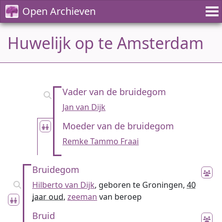
Open Archieven
Huwelijk op te Amsterdam
Vader van de bruidegom
Jan van Dijk
Moeder van de bruidegom
Remke Tammo Fraai
Bruidegom
Hilberto van Dijk
, geboren te Groningen,
40
jaar oud
,
zeeman
van beroep
Bruid