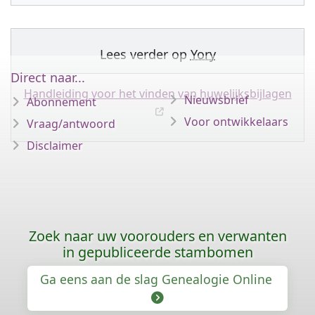
Lees verder op
Yory
Direct naar...
Handleiding voor het vinden van huwelijksbijlagen
Nieuwsbrief
Abonnement
Voor ontwikkelaars
Vraag/antwoord
Disclaimer
Zoek naar uw voorouders en verwanten
in gepubliceerde stambomen
Ga eens aan de slag Genealogie Online