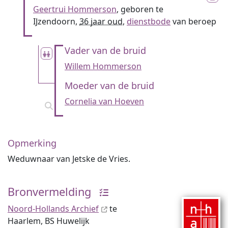
Geertrui Hommerson
, geboren te
IJzendoorn,
36 jaar oud
,
dienstbode
van beroep
Vader van de bruid
Willem Hommerson
Moeder van de bruid
Cornelia van Hoeven
Opmerking
Weduwnaar van Jetske de Vries.
Bronvermelding
Noord-Hollands Archief
te
Haarlem, BS Huwelijk