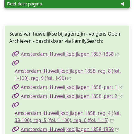
Deel deze pagina
Scans van huwelijkse bijlagen zijn - volgens Open
Archieven - beschikbaar via FamilySearch:
Amsterdam, Huwelijksbijlagen 1857-1858
Amsterdam, Huwelijksbijlagen 1858, reg. 8 (fol.
1-100), reg. 9 (fol. 1-90)
Amsterdam, Huwelijksbijlagen 1858, part 1
Amsterdam, Huwelijksbijlagen 1858, part 2
Amsterdam, Huwelijksbijlagen 1858, reg. 4 (fol.
33-100), reg. 5 (fol. 1-100), reg. 6 (fol. 1-15)
Amsterdam, Huwelijksbijlagen 1858-1859