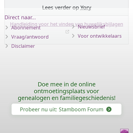
Lees verder op
Yory
Direct naar...
Handleiding voor het vinden van huwelijksbijlagen
Nieuwsbrief
Abonnement
Voor ontwikkelaars
Vraag/antwoord
Disclaimer
Doe mee in de online
ontmoetingsplaats voor
genealogen en familiegeschiedenis!
Probeer nu uit: Stamboom Forum