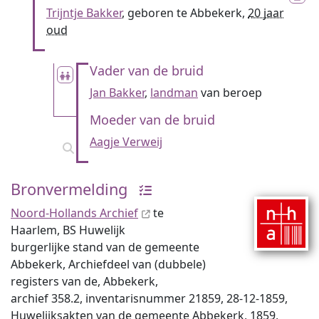
Trijntje Bakker
, geboren te Abbekerk,
20 jaar
oud
Vader van de bruid
Jan Bakker
,
landman
van beroep
Moeder van de bruid
Aagje Verweij
Bronvermelding
Noord-Hollands Archief
te
Haarlem, BS Huwelijk
burgerlijke stand van de gemeente
Abbekerk, Archiefdeel van (dubbele)
registers van de, Abbekerk,
archief 358.2, inventaris­num­mer 21859, 28-12-1859,
Huwelijksakten van de gemeente Abbekerk, 1859,