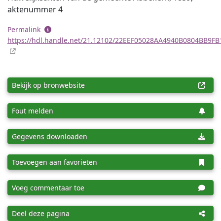
aktenummer 4
Permalink
https://hdl.handle.net/21.12102/22EEF05028AA4940B0804BB9F
Bekijk op bronwebsite
Fout melden
Gegevens downloaden
Toevoegen aan favorieten
Voeg commentaar toe
Deel deze pagina