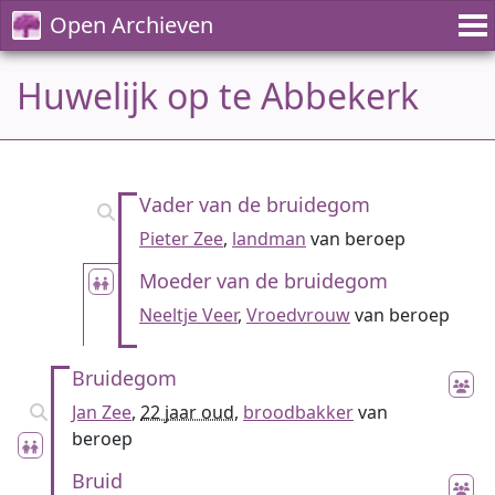
Open Archieven
Huwelijk op te Abbekerk
Vader van de bruidegom
Pieter Zee
,
landman
van beroep
Moeder van de bruidegom
Neeltje Veer
,
Vroedvrouw
van beroep
Bruidegom
Jan Zee
,
22 jaar oud
,
broodbakker
van
beroep
Bruid