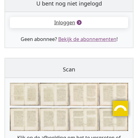
U bent nog niet ingelogd
Inloggen
Geen abonnee?
Bekijk de abonnementen
!
Scan
Klik op de afbeelding om het te vergroten of