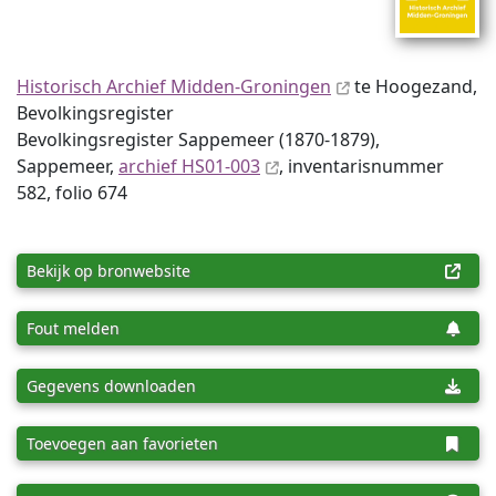
Historisch Archief Midden-Groningen
te Hoogezand,
Bevolkingsregister
Bevolkingsregister Sappemeer (1870-1879),
Sappemeer,
archief HS01-003
, inventaris­num­mer
582, folio 674
Bekijk op bronwebsite
Fout melden
Gegevens downloaden
Toevoegen aan favorieten