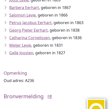
Joost Levie
, geboren in 1869
Barbera Eerhart
, geboren in 1867
Salomon Levie
, geboren in 1866
Petrus Jacobus Eerhart
, geboren in 1863
Georg Pieter Eerhart
, geboren in 1838
Catharina Cornelissen
, geboren in 1836
Meijer Levie
, geboren in 1831
Gelle Joosten
, geboren in 1827
Opmerking
Oud adres: A236
Bronvermelding