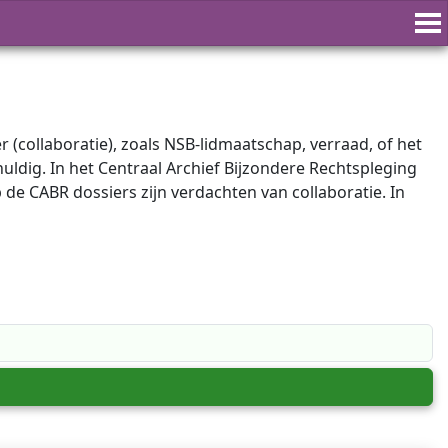
ollaboratie), zoals NSB-lidmaatschap, verraad, of het
huldig. In het Centraal Archief Bijzondere Rechtspleging
e CABR dossiers zijn verdachten van collaboratie. In