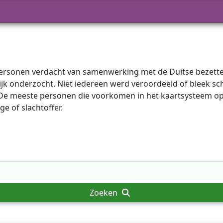
onen verdacht van samenwerking met de Duitse bezetter (c
elijk onderzocht. Niet iedereen werd veroordeeld of bleek sc
De meeste personen die voorkomen in het kaartsysteem op d
e of slachtoffer.
Zoeken