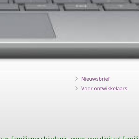
Nieuwsbrief
Voor ontwikkelaars
uw familiegeschiedenis, vorm een digitaal famili