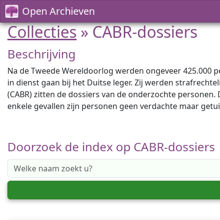
Open Archieven
Collecties
» CABR-dossiers
Beschrijving
Na de Tweede Wereldoorlog werden ongeveer 425.000 pers
in dienst gaan bij het Duitse leger. Zij werden strafrecht
(CABR) zitten de dossiers van de onderzochte personen. 
enkele gevallen zijn personen geen verdachte maar getuig
Doorzoek de index op CABR-dossiers