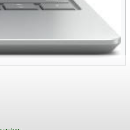
earchief