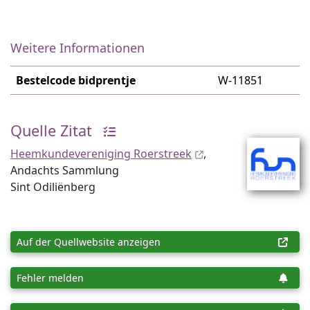
Weitere Informationen
Bestelcode bidprentje
W-11851
Quelle Zitat
Heemkundevereniging Roerstreek
,
Andachts Sammlung
Sint Odiliënberg
Auf der Quellwebsite anzeigen
Fehler melden