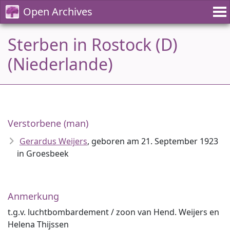
Open Archives
Sterben in Rostock (D)
(Niederlande)
Verstorbene (man)
Gerardus Weijers
, geboren am 21. September 1923
in Groesbeek
Anmerkung
t.g.v. luchtbombardement / zoon van Hend. Weijers en
Helena Thijssen