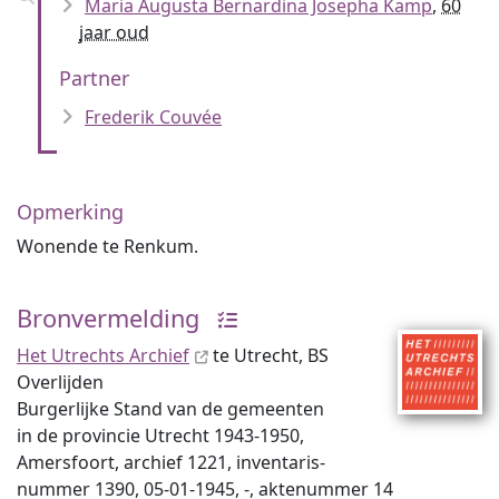
Maria Augusta Bernardina Josepha Kamp
,
60
jaar oud
Partner
Frederik Couvée
Opmerking
Wonende te Renkum.
Bronvermelding
Het Utrechts Archief
te Utrecht, BS
Overlijden
Burgerlijke Stand van de gemeenten
in de provincie Utrecht 1943-1950,
Amersfoort, archief 1221, inventaris­
num­mer 1390, 05-01-1945, -, aktenummer 14