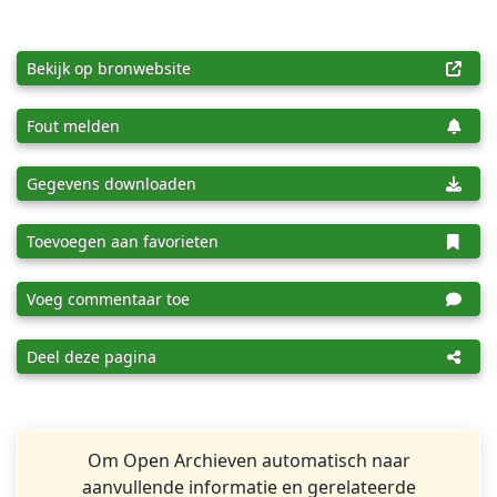
Bekijk op bronwebsite
Fout melden
Gegevens downloaden
Toevoegen aan favorieten
Voeg commentaar toe
Deel deze pagina
Om Open Archieven automatisch naar
aanvullende informatie en gerelateerde