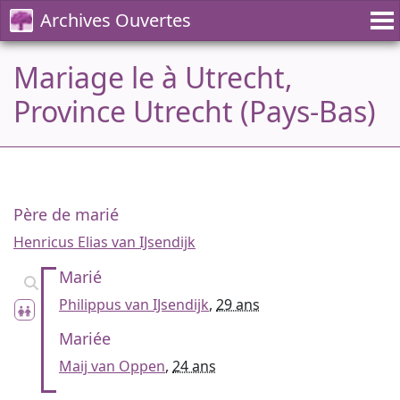
Archives Ouvertes
Mariage le à Utrecht,
Province Utrecht (Pays-Bas)
Père de marié
Henricus Elias van IJsendijk
Marié
Philippus van IJsendijk
,
29 ans
Mariée
Maij van Oppen
,
24 ans