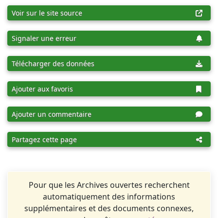
Voir sur le site source
Signaler une erreur
Télécharger des données
Ajouter aux favoris
Ajouter un commentaire
Partagez cette page
Pour que les Archives ouvertes recherchent
automatiquement des informations
supplémentaires et des documents connexes,