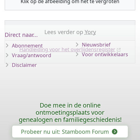
Klik op de afbeelding om het te vergroten
Lees verder op
Yory
Direct naar...
Nieuwsbrief
Abonnement
Handleiding voor het overlijdensregister
Voor ontwikkelaars
Vraag/antwoord
Disclaimer
Doe mee in de online
ontmoetingsplaats voor
genealogen en familiegeschiedenis!
Probeer nu uit: Stamboom Forum