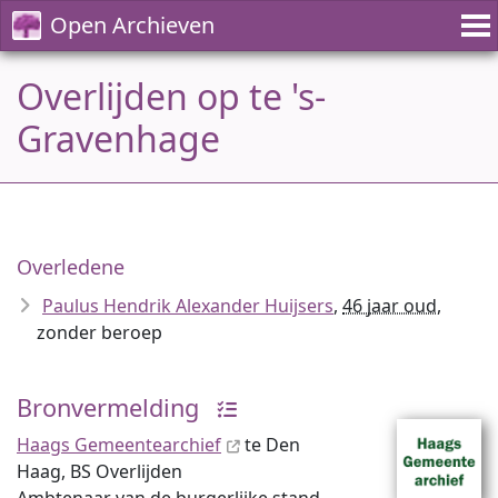
Open Archieven
Overlijden op te 's-
Gravenhage
Overledene
Paulus Hendrik Alexander Huijsers
,
46 jaar oud
,
zonder beroep
Bronvermelding
Haags Gemeentearchief
te Den
Haag, BS Overlijden