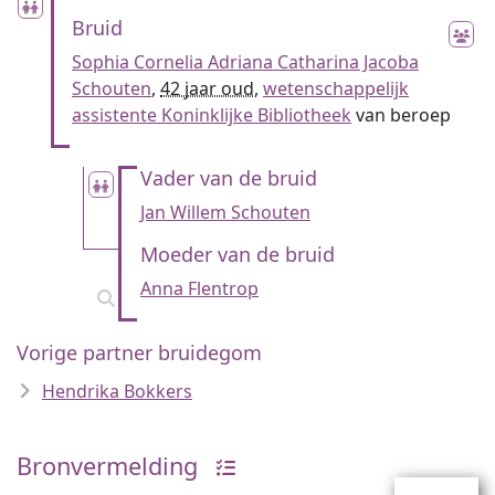
Bruid
Sophia Cornelia Adriana Catharina Jacoba
Schouten
,
42 jaar oud
,
wetenschappelijk
assistente Koninklijke Bibliotheek
van beroep
Vader van de bruid
Jan Willem Schouten
Moeder van de bruid
Anna Flentrop
Vorige partner bruidegom
Hendrika Bokkers
Bronvermelding