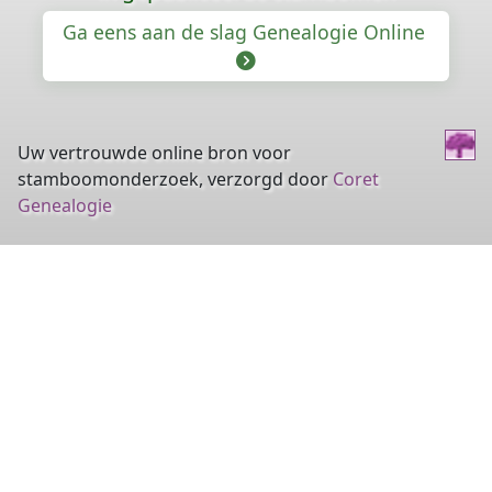
Ga eens aan de slag Genealogie Online
Uw vertrouwde online bron voor
stamboomonderzoek, verzorgd door
Coret
Genealogie