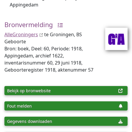
Appingedam
Bronvermelding
AlleGroningers
te Groningen, BS
Geboorte
Bron: boek, Deel: 60, Periode: 1918,
Appingedam, archief 1622,
inventaris­num­mer 60, 29 juni 1918,
Geboorteregister 1918, aktenummer 57
Bekijk op bronwebsite
Fout melden
Gegevens downloaden