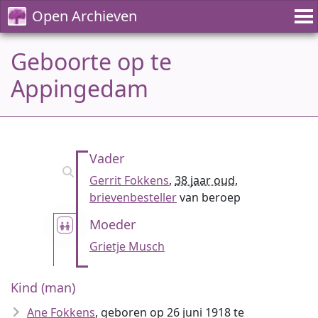
Open Archieven
Geboorte op te
Appingedam
Vader
Gerrit Fokkens
,
38 jaar oud
,
brievenbesteller
van beroep
Moeder
Grietje Musch
Kind (man)
Ane Fokkens
, geboren op 26 juni 1918 te