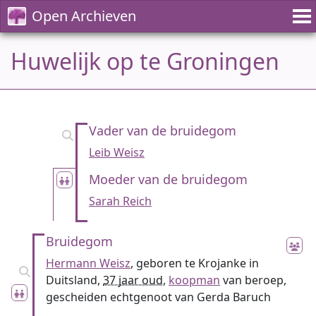
Open Archieven
Huwelijk op te Groningen
Vader van de bruidegom
Leib Weisz
Moeder van de bruidegom
Sarah Reich
Bruidegom
Hermann Weisz
, geboren te Krojanke in
Duitsland,
37 jaar oud
,
koopman
van beroep,
gescheiden echtgenoot van Gerda Baruch