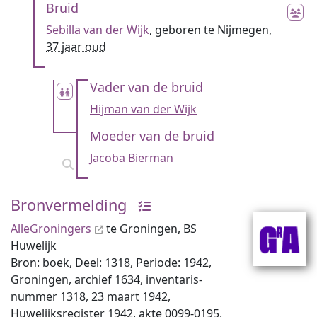
Bruid
Sebilla van der Wijk
, geboren te Nijmegen,
37 jaar oud
Vader van de bruid
Hijman van der Wijk
Moeder van de bruid
Jacoba Bierman
Bronvermelding
AlleGroningers
te Groningen, BS
Huwelijk
Bron: boek, Deel: 1318, Periode: 1942,
Groningen, archief 1634, inventaris­
num­mer 1318, 23 maart 1942,
Huwelijksregister 1942, akte 0099-0195,