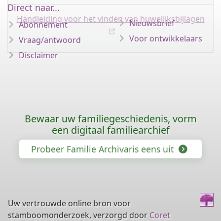
Direct naar...
Handleiding voor het vinden van huwelijksbijlagen
Nieuwsbrief
Abonnement
Voor ontwikkelaars
Vraag/antwoord
Disclaimer
Bewaar uw familiegeschiedenis, vorm
een digitaal familiearchief
Probeer Familie Archivaris eens uit
Uw vertrouwde online bron voor
stamboomonderzoek, verzorgd door
Coret