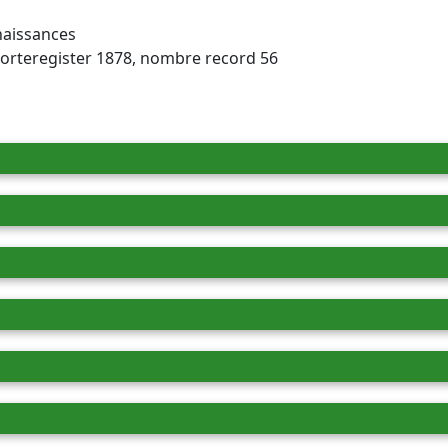
 naissances
oorteregister 1878, nombre record 56