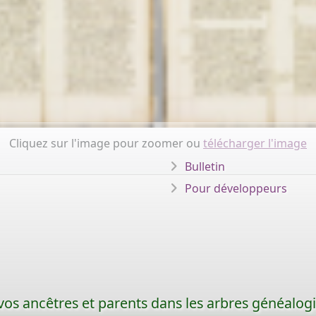
Cliquez sur l'image pour zoomer ou
télécharger l'image
Bulletin
Pour développeurs
os ancêtres et parents dans les arbres généalog