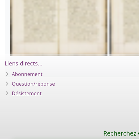
Liens directs...
Abonnement
Question/réponse
Désistement
Recherchez v