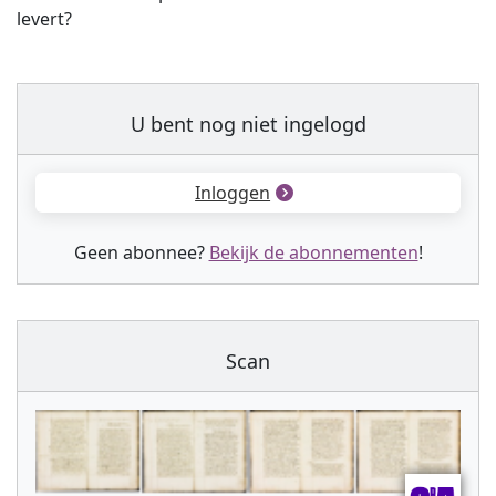
levert?
U bent nog niet ingelogd
Inloggen
Geen abonnee?
Bekijk de abonnementen
!
Scan