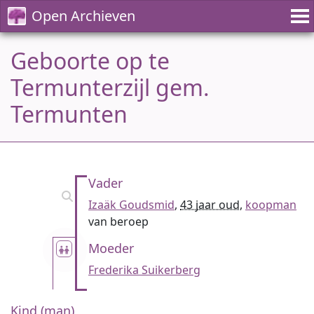
Open Archieven
Geboorte op te
Termunterzijl gem.
Termunten
Vader
Izaäk Goudsmid
,
43 jaar oud
,
koopman
van beroep
Moeder
Frederika Suikerberg
Kind (man)