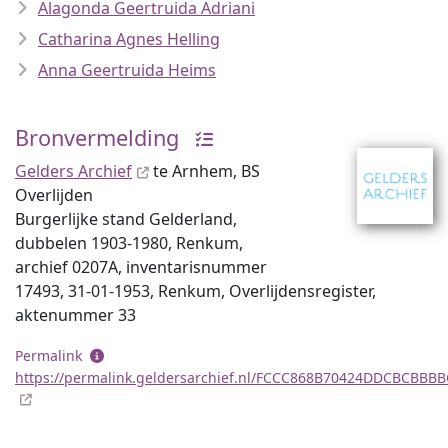
Alagonda Geertruida Adriani
Catharina Agnes Helling
Anna Geertruida Heims
Bronvermelding
Gelders Archief
te Arnhem, BS
Overlijden
Burgerlijke stand Gelderland,
dubbelen 1903-1980, Renkum,
archief 0207A, inventaris­num­mer
17493, 31-01-1953, Renkum, Overlijdensregister,
aktenummer 33
Permalink
https://permalink.geldersarchief.nl/FCCC868B70424DDCBCBBB