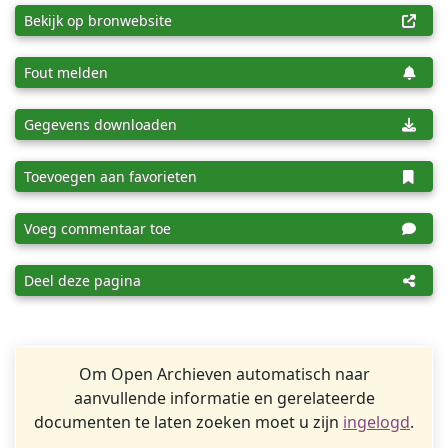
Bekijk op bronwebsite
Fout melden
Gegevens downloaden
Toevoegen aan favorieten
Voeg commentaar toe
Deel deze pagina
Om Open Archieven automatisch naar
aanvullende informatie en gerelateerde
documenten te laten zoeken moet u zijn
ingelogd
.