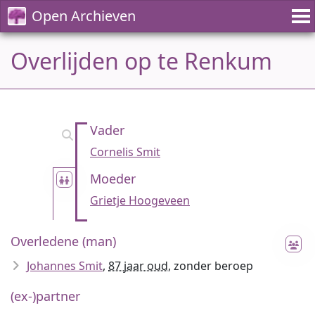
Open Archieven
Overlijden op te Renkum
Vader
Cornelis Smit
Moeder
Grietje Hoogeveen
Overledene (man)
Johannes Smit
,
87 jaar oud
, zonder beroep
(ex-)partner