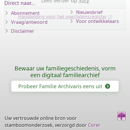
Lees verder op
Yory
Direct naar...
Nieuwsbrief
Abonnement
Handleiding voor het overlijdensregister
Voor ontwikkelaars
Vraag/antwoord
Disclaimer
Bewaar uw familiegeschiedenis, vorm
een digitaal familiearchief
Probeer Familie Archivaris eens uit
Uw vertrouwde online bron voor
stamboomonderzoek, verzorgd door
Coret