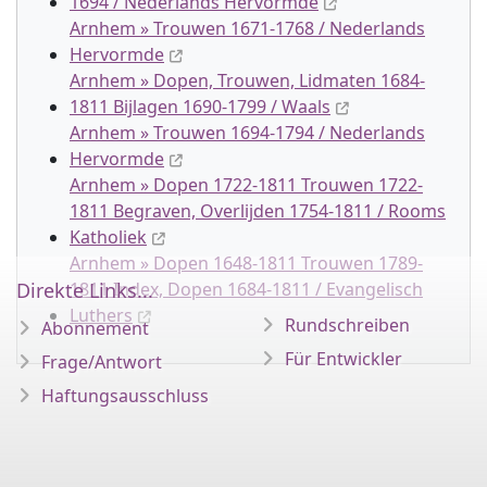
1694 / Nederlands Hervormde
Arnhem » Trouwen 1671-1768 / Nederlands
Hervormde
Arnhem » Dopen, Trouwen, Lidmaten 1684-
1811 Bijlagen 1690-1799 / Waals
Arnhem » Trouwen 1694-1794 / Nederlands
Hervormde
Arnhem » Dopen 1722-1811 Trouwen 1722-
1811 Begraven, Overlijden 1754-1811 / Rooms
Katholiek
Arnhem » Dopen 1648-1811 Trouwen 1789-
Direkte Links...
1811 Index, Dopen 1684-1811 / Evangelisch
Luthers
Rundschreiben
Abonnement
Für Entwickler
Frage/Antwort
Haftungsausschluss