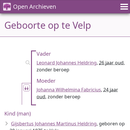
Open Archieven
Geboorte op te Velp
Vader
Leonard Johannes Heldring
,
26 jaar oud
,
zonder beroep
Moeder
Johanna Wilhelmina Fabricius
,
24 jaar
oud
, zonder beroep
Kind (man)
Gijsbertus Johannes Martinus Heldring
, geboren op