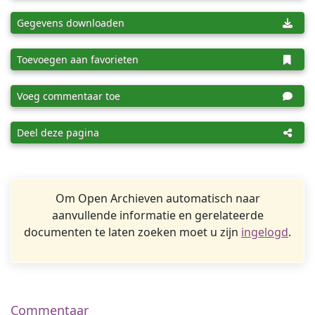
Gegevens downloaden
Toevoegen aan favorieten
Voeg commentaar toe
Deel deze pagina
Om Open Archieven automatisch naar
aanvullende informatie en gerelateerde
documenten te laten zoeken moet u zijn
ingelogd
.
Commentaar