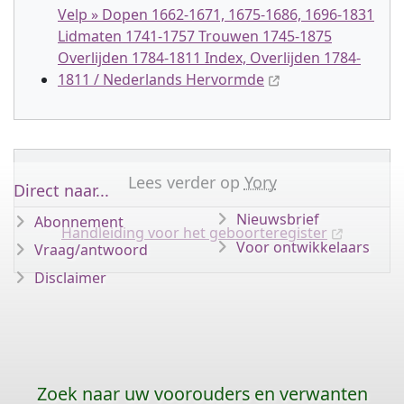
Velp » Dopen 1662-1671, 1675-1686, 1696-1831
Lidmaten 1741-1757 Trouwen 1745-1875
Overlijden 1784-1811 Index, Overlijden 1784-
1811 / Nederlands Hervormde
Lees verder op
Yory
Direct naar...
Nieuwsbrief
Abonnement
Handleiding voor het geboorteregister
Voor ontwikkelaars
Vraag/antwoord
Disclaimer
Zoek naar uw voorouders en verwanten