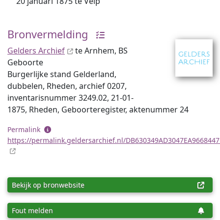
20 januari 1875 te Velp
Bronvermelding
Gelders Archief
te Arnhem, BS
Geboorte
Burgerlijke stand Gelderland,
dubbelen, Rheden, archief 0207,
inventaris­num­mer 3249.02, 21-01-
1875, Rheden, Geboorteregister, aktenummer 24
Permalink
https://permalink.geldersarchief.nl/DB630349AD3047EA966844
Bekijk op bronwebsite
Fout melden