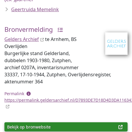
Geertruida Memelink
Bronvermelding
Gelders Archief
te Arnhem, BS
Overlijden
Burgerlijke stand Gelderland,
dubbelen 1903-1980, Zutphen,
archief 0207A, inventaris­num­mer
33337, 17-10-1944, Zutphen, Overlijdensregister,
aktenummer 364
Permalink
https://permalink.geldersarchief.nl/D7893DE7D18D4D3DA1163
Bekijk op bronwebsite