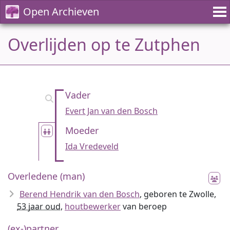
Open Archieven
Overlijden op te Zutphen
Vader
Evert Jan van den Bosch
Moeder
Ida Vredeveld
Overledene (man)
Berend Hendrik van den Bosch
, geboren te Zwolle,
53 jaar oud
,
houtbewerker
van beroep
(ex-)partner