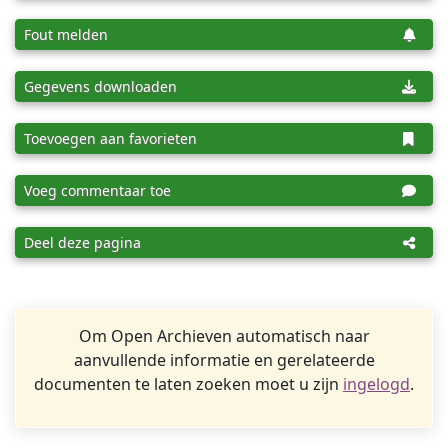
Fout melden
Gegevens downloaden
Toevoegen aan favorieten
Voeg commentaar toe
Deel deze pagina
Om Open Archieven automatisch naar
aanvullende informatie en gerelateerde
documenten te laten zoeken moet u zijn
ingelogd
.