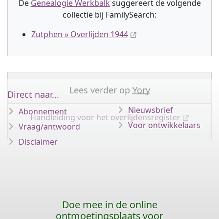
De
Genealogie Werkbalk
suggereert de volgende
collectie
bij FamilySearch:
Zutphen » Overlijden 1944
Lees verder op
Yory
Direct naar...
Nieuwsbrief
Abonnement
Handleiding voor het overlijdensregister
Voor ontwikkelaars
Vraag/antwoord
Disclaimer
Doe mee in de online
ontmoetingsplaats voor