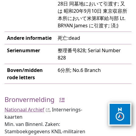
28日 同墓地において引渡す; 又
は 昭和20年9月10日 東京収容所
本所において米第8軍給与部 Lt.
BRYAN James に引渡す; 済;)
Andere informatie
死亡:dead
Serienummer
整理番号828; Serial Number
828
Boven/midden
6分所; No.6 Branch
rode letters
Bronvermelding
Nationaal Archief
, Internerings­
kaarten
Min. van Binnenl. Zaken:
Stamboekgegevens KNIL-militairen