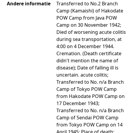
Andere informatie
Transferred to No.2 Branch
Camp (Kamaishi) of Hakodate
POW Camp from Java POW
Camp on 30 November 1942;
Died of worsening acute colitis
during sea transportation, at
4:00 on 4 December 1944.
Cremation. (Death certificate
didn't mention the name of
disease); Date of falling ill is
uncertain. acute colitis;
Transferred to No. n/a Branch
Camp of Tokyo POW Camp
from Hakodate POW Camp on
17 December 1943;
Transferred to No. n/a Branch
Camp of Sendai POW Camp
from Tokyo POW Camp on 14
April 1945; Place of death: