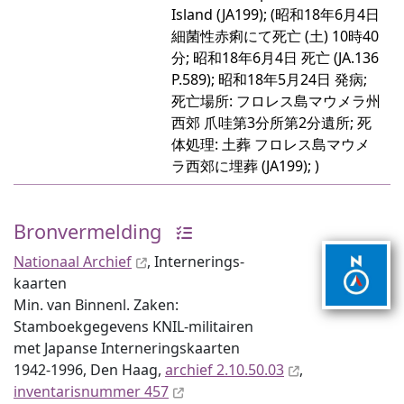
Island (JA199); (昭和18年6月4日
細菌性赤痢にて死亡 (土) 10時40
分; 昭和18年6月4日 死亡 (JA.136
P.589); 昭和18年5月24日 発病;
死亡場所: フロレス島マウメラ州
西郊 爪哇第3分所第2分遺所; 死
体処理: 土葬 フロレス島マウメ
ラ西郊に埋葬 (JA199); )
Bronvermelding
Nationaal Archief
, Internerings­
kaarten
Min. van Binnenl. Zaken:
Stamboekgegevens KNIL-militairen
met Japanse Interneringskaarten
1942-1996, Den Haag,
archief 2.10.50.03
,
inventaris­num­mer 457