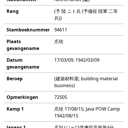
Rang
(予 陸 ニト兵 (予備役 陸軍 二等
兵))
Stamboeknummer
94611
Plaats
爪哇
gevangename
Datum
17/03/09; 1942/03/09
gevangename
Beroep
(建築材料屋; building material
business)
Opmerkingen
72505
Kamp 1
爪哇 17/08/15; Java POW Camp
1942/08/15
Japans 1
爪IV (ジャワ俘虜収容所第4分