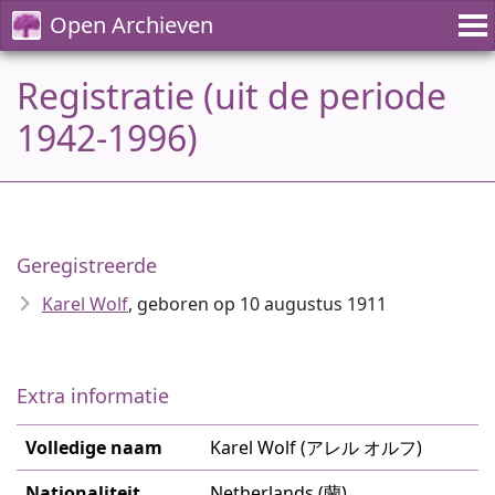
Open Archieven
Registratie (uit de periode
1942-1996)
Geregistreerde
Karel Wolf
, geboren op 10 augustus 1911
Extra informatie
Volledige naam
Karel Wolf (アレル オルフ)
Nationaliteit
Netherlands (蘭)