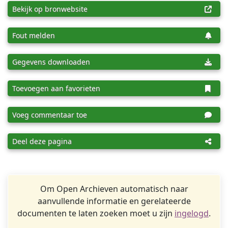
Bekijk op bronwebsite
Fout melden
Gegevens downloaden
Toevoegen aan favorieten
Voeg commentaar toe
Deel deze pagina
Om Open Archieven automatisch naar
aanvullende informatie en gerelateerde
documenten te laten zoeken moet u zijn
ingelogd
.