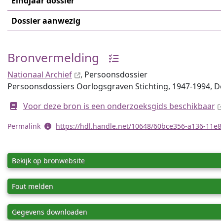
Eindjaar dossier
Dossier aanwezig
Bronvermelding
Nationaal Archief
, Persoonsdossier
Persoonsdossiers Oorlogsgraven Stichting, 1947-1994, 
Voor deze bron is een onderzoeksgids beschikbaar
Permalink
https://hdl.handle.net/10648/60bce356-a136-11
Bekijk op bronwebsite
Fout melden
Gegevens downloaden