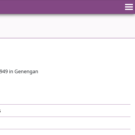
 1949 in Genengan
s