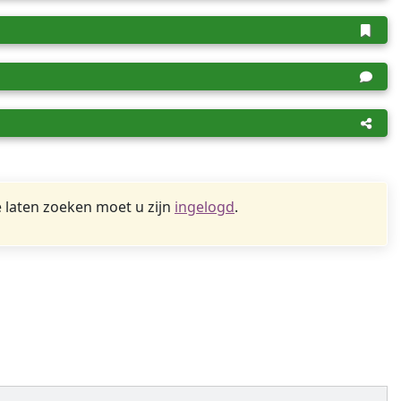
 laten zoeken moet u zijn
ingelogd
.