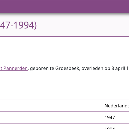
947-1994)
ot Pannerden
, geboren te Groesbeek, overleden op 8 april
Nederland
1947